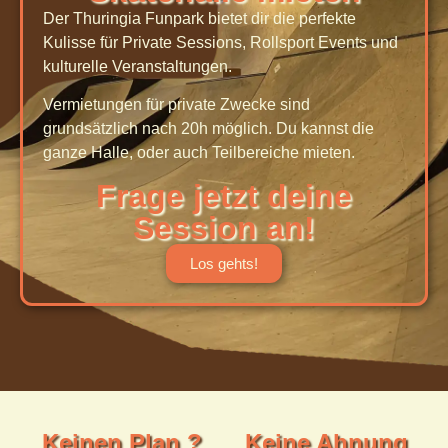
Der Thuringia Funpark bietet dir die perfekte
Kulisse für Private Sessions, Rollsport Events und
kulturelle Veranstaltungen.
Vermietungen für private Zwecke sind
grundsätzlich nach 20h möglich. Du kannst die
ganze Halle, oder auch Teilbereiche mieten.
Frage jetzt deine
Session an!
Los gehts!
Keinen Plan ?
Keine Ahnung