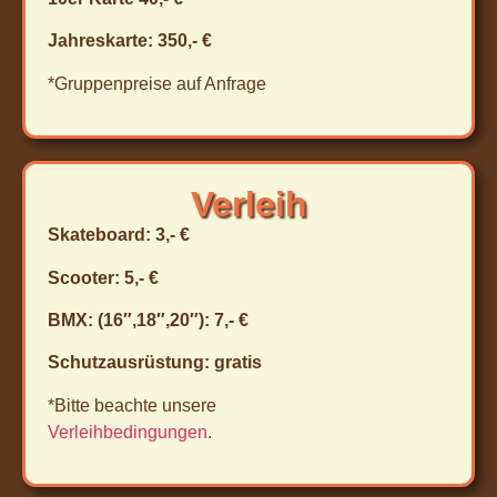
Jahreskarte: 350,- €
*Gruppenpreise auf Anfrage
Verleih
Skateboard: 3,- €
Scooter: 5,- €
BMX: (16″,18″,20″): 7,- €
Schutzausrüstung: gratis
*Bitte beachte unsere
Verleihbedingungen
.